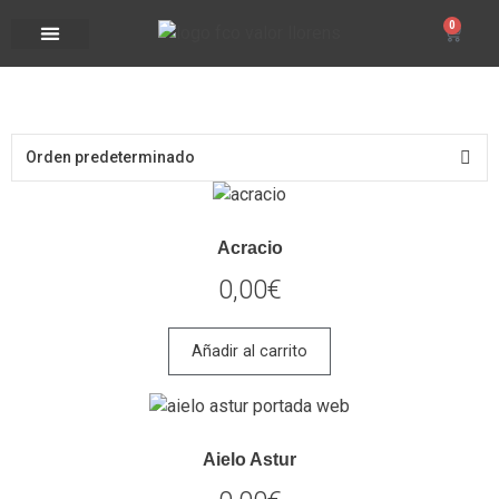
0
Acracio
0,00
€
Añadir al carrito
Aielo Astur