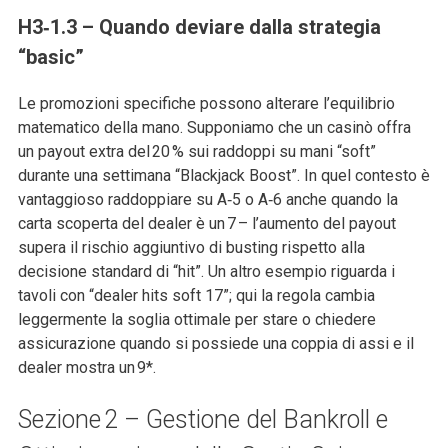
H3‑1.3 – Quando deviare dalla strategia
“basic”
Le promozioni specifiche possono alterare l’equilibrio
matematico della mano. Supponiamo che un casinò offra
un payout extra del 20 % sui raddoppi su mani “soft”
durante una settimana “Blackjack Boost”. In quel contesto è
vantaggioso raddoppiare su A‑5 o A‑6 anche quando la
carta scoperta del dealer è un 7 – l’aumento del payout
supera il rischio aggiuntivo di busting rispetto alla
decisione standard di “hit”. Un altro esempio riguarda i
tavoli con “dealer hits soft 17”; qui la regola cambia
leggermente la soglia ottimale per stare o chiedere
assicurazione quando si possiede una coppia di assi e il
dealer mostra un 9*.
Sezione 2 – Gestione del Bankroll e