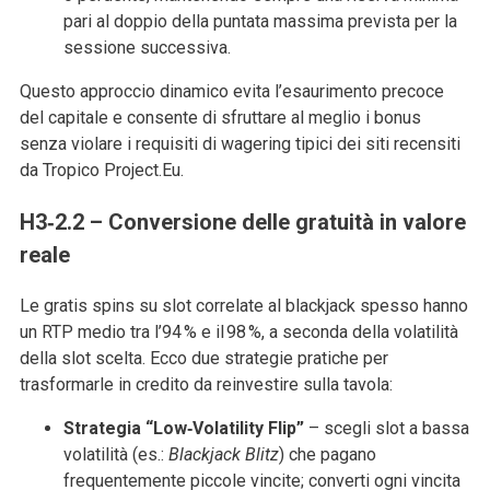
pari al doppio della puntata massima prevista per la
sessione successiva.
Questo approccio dinamico evita l’esaurimento precoce
del capitale e consente di sfruttare al meglio i bonus
senza violare i requisiti di wagering tipici dei siti recensiti
da Tropico Project.Eu.
H3‑2.2 – Conversione delle gratuità in valore
reale
Le gratis spins su slot correlate al blackjack spesso hanno
un RTP medio tra l’94 % e il 98 %, a seconda della volatilità
della slot scelta. Ecco due strategie pratiche per
trasformarle in credito da reinvestire sulla tavola:
Strategia “Low‑Volatility Flip”
– scegli slot a bassa
volatilità (es.:
Blackjack Blitz
) che pagano
frequentemente piccole vincite; converti ogni vincita