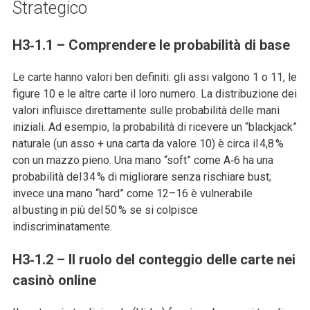
Strategico
H3‑1.1 – Comprendere le probabilità di base
Le carte hanno valori ben definiti: gli assi valgono 1 o 11, le
figure 10 e le altre carte il loro numero. La distribuzione dei
valori influisce direttamente sulle probabilità delle mani
iniziali. Ad esempio, la probabilità di ricevere un “blackjack”
naturale (un asso + una carta da valore 10) è circa il 4,8 %
con un mazzo pieno. Una mano “soft” come A‑6 ha una
probabilità del 34 % di migliorare senza rischiare bust;
invece una mano “hard” come 12–16 è vulnerabile
al busting in più del 50 % se si colpisce
indiscriminatamente.
H3‑1.2 – Il ruolo del conteggio delle carte nei
casinò online