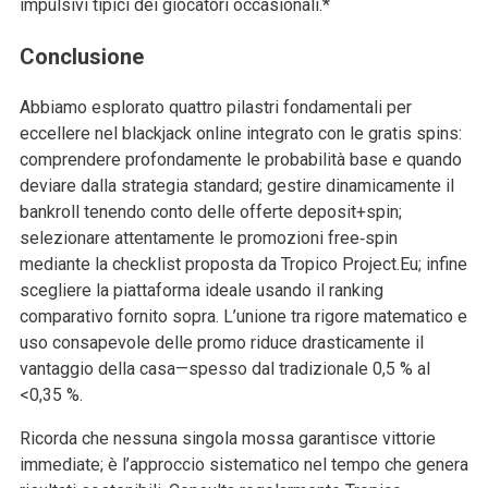
impulsivi tipici dei giocatori occasionali.*
Conclusione
Abbiamo esplorato quattro pilastri fondamentali per
eccellere nel blackjack online integrato con le gratis spins:
comprendere profondamente le probabilità base e quando
deviare dalla strategia standard; gestire dinamicamente il
bankroll tenendo conto delle offerte deposit+spin;
selezionare attentamente le promozioni free‑spin
mediante la checklist proposta da Tropico Project.Eu; infine
scegliere la piattaforma ideale usando il ranking
comparativo fornito sopra. L’unione tra rigore matematico e
uso consapevole delle promo riduce drasticamente il
vantaggio della casa—spesso dal tradizionale 0,5 % al
<0,35 %.
Ricorda che nessuna singola mossa garantisce vittorie
immediate; è l’approccio sistematico nel tempo che genera