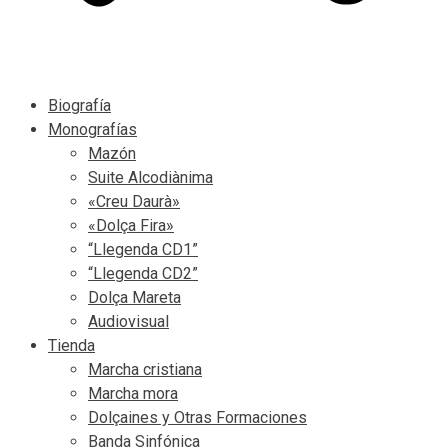
Biografía
Monografías
Mazón
Suite Alcodiànima
«Creu Daurà»
«Dolça Fira»
“Llegenda CD1”
“Llegenda CD2”
Dolça Mareta
Audiovisual
Tienda
Marcha cristiana
Marcha mora
Dolçaines y Otras Formaciones
Banda Sinfónica