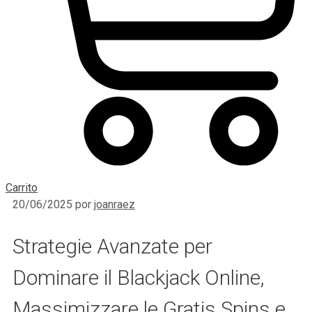
Carrito
20/06/2025
por
joanraez
Strategie Avanzate per
Dominare il Blackjack Online,
Massimizzare le Gratis Spins e