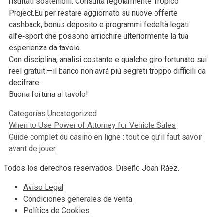
risultati sostenibili. Consulta regolarmente Tropico
Project.Eu per restare aggiornato su nuove offerte
cashback, bonus deposito e programmi fedeltà legati
all’e‑sport che possono arricchire ulteriormente la tua
esperienza da tavolo.
Con disciplina, analisi costante e qualche giro fortunato sui
reel gratuiti—il banco non avrà più segreti troppo difficili da
decifrare.
Buona fortuna al tavolo!
Categorías
Uncategorized
When to Use Power of Attorney for Vehicle Sales
Guide complet du casino en ligne : tout ce qu’il faut savoir
avant de jouer
Todos los derechos reservados. Diseño Joan Ráez.
Aviso Legal
Condiciones generales de venta
Política de Cookies