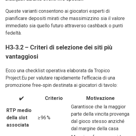
Queste varianti consentono ai giocatori esperti di
pianificare depositi mirati che massimizzino sia il valore
immediato sia quello futuro attraverso cashback o punti
fedeltà.
H3‑3.2 – Criteri di selezione dei siti più
vantaggiosi
Ecco una checklist operativa elaborata da Tropico
Project.Eu per valutare rapidamente l’efficacia di una
promozione free‑spin destinata ai giocatori di tavolo:
✔️
Criterio
Motivazione
Garantisce che la maggior
RTP medio
parte della vincita provenga
della slot
≥ 96 %
dal gioco stesso anziché
associata
dal margine della casa