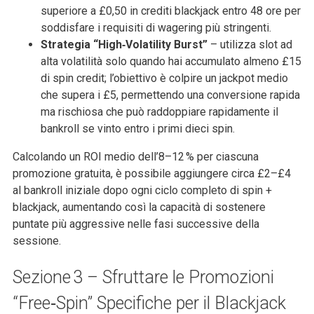
superiore a £0,50 in crediti blackjack entro 48 ore per
soddisfare i requisiti di wagering più stringenti.
Strategia “High‑Volatility Burst”
– utilizza slot ad
alta volatilità solo quando hai accumulato almeno £15
di spin credit; l’obiettivo è colpire un jackpot medio
che supera i £5, permettendo una conversione rapida
ma rischiosa che può raddoppiare rapidamente il
bankroll se vinto entro i primi dieci spin.
Calcolando un ROI medio dell’8–12 % per ciascuna
promozione gratuita, è possibile aggiungere circa £2–£4
al bankroll iniziale dopo ogni ciclo completo di spin +
blackjack, aumentando così la capacità di sostenere
puntate più aggressive nelle fasi successive della
sessione.
Sezione 3 – Sfruttare le Promozioni
“Free‑Spin” Specifiche per il Blackjack