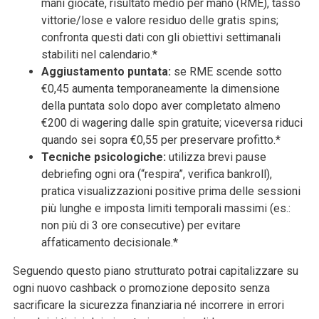
mani giocate, risultato medio per mano (RME), tasso
vittorie/lose e valore residuo delle gratis spins;
confronta questi dati con gli obiettivi settimanali
stabiliti nel calendario.*
Aggiustamento puntata:
se RME scende sotto
€0,45 aumenta temporaneamente la dimensione
della puntata solo dopo aver completato almeno
€200 di wagering dalle spin gratuite; viceversa riduci
quando sei sopra €0,55 per preservare profitto.*
Tecniche psicologiche:
utilizza brevi pause
debriefing ogni ora (“respira”, verifica bankroll),
pratica visualizzazioni positive prima delle sessioni
più lunghe e imposta limiti temporali massimi (es.:
non più di 3 ore consecutive) per evitare
affaticamento decisionale.*
Seguendo questo piano strutturato potrai capitalizzare su
ogni nuovo cashback o promozione deposito senza
sacrificare la sicurezza finanziaria né incorrere in errori