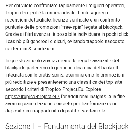
Per chi vuole confrontare rapidamente i migliori operatori,
Tropico Project
è la risorsa ideale. Il sito aggrega
recensioni dettagliate, licenze verificate e un confronto
puntuale delle promozioni “free‑spin” legate al blackjack.
Grazie ai filtri avanzati è possibile individuare in pochi click
i casinò più generosi e sicuri, evitando trappole nascoste
nei termini & condizioni.
In questo articolo analizzeremo le regole avanzate del
blackjack, parleremo di gestione dinamica del bankroll
integrata con le gratis spins, esamineremo le promozioni
più redditizie e presenteremo una classifica dei top site
secondo i criteri di Tropico Project.Eu. Explore
https://tropico-project.eu/
for additional insights. Alla fine
avrai un piano d’azione concreto per trasformare ogni
deposito in un’opportunità di profitto sostenibile.
Sezione 1 – Fondamenta del Blackjack