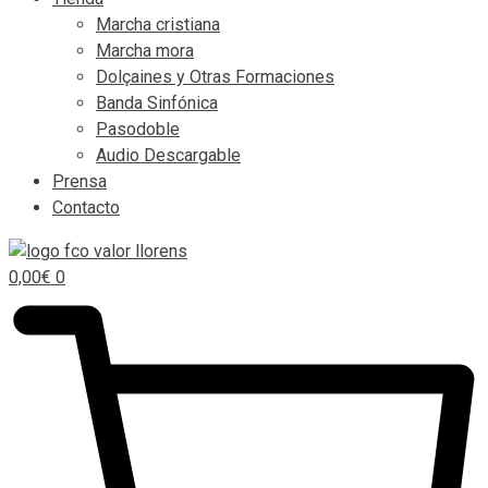
Marcha cristiana
Marcha mora
Dolçaines y Otras Formaciones
Banda Sinfónica
Pasodoble
Audio Descargable
Prensa
Contacto
0,00
€
0