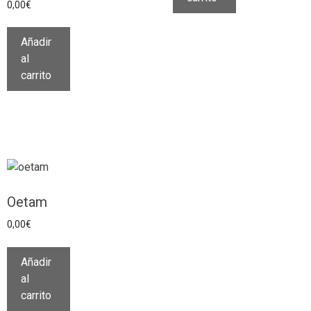
0,00
€
Añadir
al
carrito
Oetam
0,00
€
Añadir
al
carrito