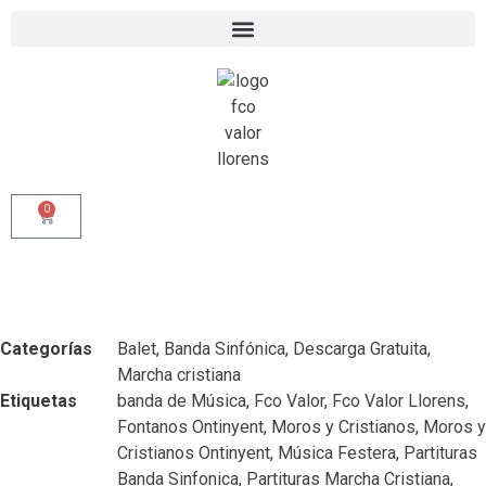
0
Categorías
Balet
,
Banda Sinfónica
,
Descarga Gratuita
,
Marcha cristiana
Etiquetas
banda de Música
,
Fco Valor
,
Fco Valor Llorens
,
Fontanos Ontinyent
,
Moros y Cristianos
,
Moros y
Cristianos Ontinyent
,
Música Festera
,
Partituras
Banda Sinfonica
,
Partituras Marcha Cristiana
,