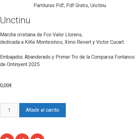
Partituras Pdf
,
Pdf Gratis
,
Unctinu
Unctinu
Marcha cristiana de Fco Valor Llorens,
dedicada a KiKe Montesinos, Ximo Revert y Victor Cucart.
Embajador, Abanderado y Primer Tro de la Comparsa Fontanos
de Ontinyent 2025.
0,00
€
Añadir al carrito