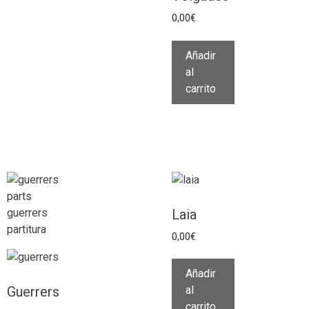
0,00
€
Añadir
al
carrito
Laia
0,00
€
Añadir
Guerrers
al
carrito