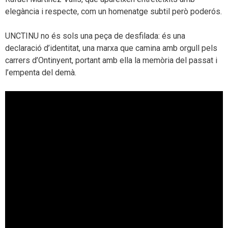
elegància i respecte, com un homenatge subtil però poderós.
UNCTINU no és sols una peça de desfilada: és una
declaració d’identitat, una marxa que camina amb orgull pels
carrers d’Ontinyent, portant amb ella la memòria del passat i
l’empenta del demà.