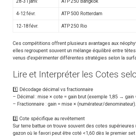
28‑31 janv.
ATP 250 Bangkok
4‑12 févr.
ATP 500 Rotterdam
12‑18 févr.
ATP 250 Rio
Ces compétitions offrent plusieurs avantages aux néophyte
elles regroupent souvent un mélange équilibré entre têtes
venus d’expérimenter différentes stratégies selon la surfa
Lire et Interpréter les Cotes sel
1️⃣ Décodage décimal vs fractionnaire
– Décimal : mise × cote = gain brut (exemple 1,85 → gain 
– Fractionnaire : gain = mise × (numérateur/denominateur)
2️⃣ Cote spécifique au revêtement
Sur terre battue on trouve souvent des cotes supérieures (
gazon où le favori peut être coté <1,60 dès le premier se