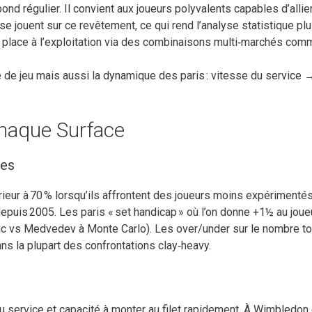
 régulier. Il convient aux joueurs polyvalents capables d’allier p
 se jouent sur ce revêtement, ce qui rend l’analyse statistique p
place à l’exploitation via des combinaisons multi‑marchés comme
 de jeu mais aussi la dynamique des paris : vitesse du service
chaque Surface
ces
rieur à 70 % lorsqu’ils affrontent des joueurs moins expérimentés
e depuis 2005. Les paris « set handicap » où l’on donne +1½ au jo
ovic vs Medvedev à Monte Carlo). Les over/under sur le nombre t
dans la plupart des confrontations clay‑heavy.
 du service et capacité à monter au filet rapidement. À Wimbledo