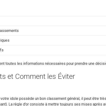
 classements
riques
ifs
nt toutes les informations nécessaires pour prendre une décisi
ts et Comment les Éviter
votre idole possède un bon classement général, il peut être très
ant). La règle d’or consiste à mettre toujours ses mises après 