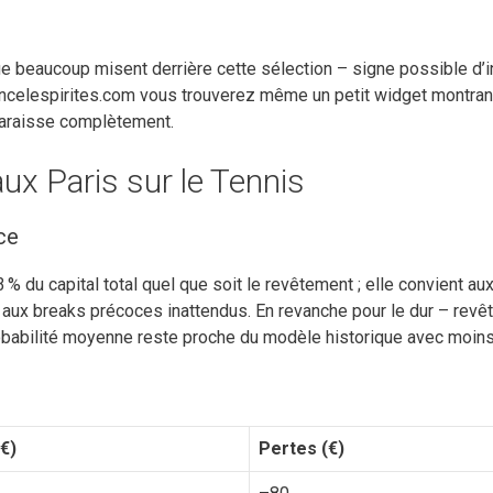
 beaucoup misent derrière cette sélection – signe possible d’in
gencelespirites.com vous trouverez même un petit widget montran
sparaisse complètement.
ux Paris sur le Tennis
ce
% du capital total quel que soit le revêtement ; elle convient a
ux breaks précoces inattendus. En revanche pour le dur – revêt
robabilité moyenne reste proche du modèle historique avec moins
(€)
Pertes (€)