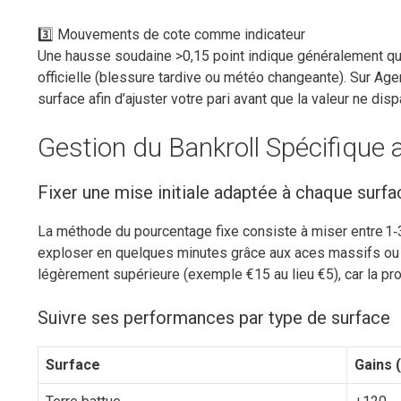
3️⃣ Mouvements de cote comme indicateur
Une hausse soudaine >0,15 point indique généralement que
officielle (blessure tardive ou météo changeante). Sur A
surface afin d’ajuster votre pari avant que la valeur ne di
Gestion du Bankroll Spécifique a
Fixer une mise initiale adaptée à chaque surfa
La méthode du pourcentage fixe consiste à miser entre 1‑3 
exploser en quelques minutes grâce aux aces massifs ou a
légèrement supérieure (exemple €15 au lieu €5), car la p
Suivre ses performances par type de surface
Surface
Gains 