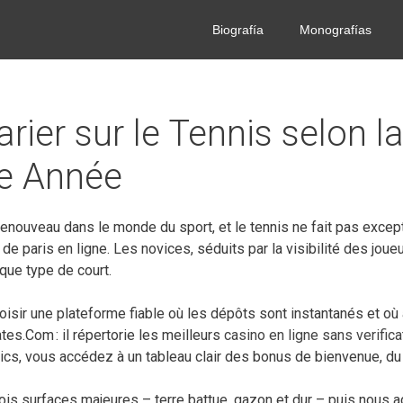
Biografía
Monografías
ier sur le Tennis selon l
e Année
ouveau dans le monde du sport, et le tennis ne fait pas exceptio
t de paris en ligne. Les novices, séduits par la visibilité des joue
aque type de court.
isir une plateforme fiable où les dépôts sont instantanés et où a
s.Com : il répertorie les meilleurs
casino en ligne sans verifica
 clics, vous accédez à un tableau clair des bonus de bienvenue,
rois surfaces majeures – terre battue, gazon et dur – puis nous a