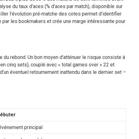
lyse du taux d’aces (% d’aces par match), disponible sur
ller l’évolution pré‑matche des cotes permet d’identifier
e par les bookmakers et crée une marge intéressante pour
e du rebond. Un bon moyen d’atténuer le risque consiste à
n cinq sets), couplé avec « total games over » 22 et
 d’un éventuel retournement inattendu dans le dernier set –
débuter
’événement principal