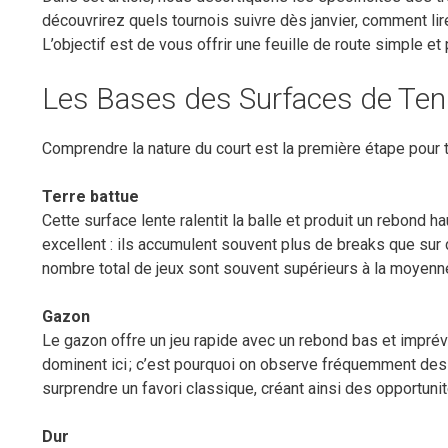
découvrirez quels tournois suivre dès janvier, comment lir
L’objectif est de vous offrir une feuille de route simple 
Les Bases des Surfaces de Ten
Comprendre la nature du court est la première étape pour 
Terre battue
Cette surface lente ralentit la balle et produit un rebond 
excellent : ils accumulent souvent plus de breaks que sur 
nombre total de jeux sont souvent supérieurs à la moyenne
Gazon
Le gazon offre un jeu rapide avec un rebond bas et impré
dominent ici ; c’est pourquoi on observe fréquemment des se
surprendre un favori classique, créant ainsi des opportuni
Dur