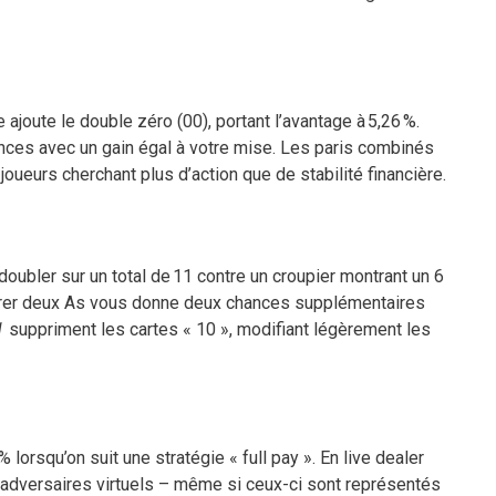
ajoute le double zéro (00), portant l’avantage à 5,26 %.
ances avec un gain égal à votre mise. Les paris combinés
joueurs cherchant plus d’action que de stabilité financière.
doubler sur un total de 11 contre un croupier montrant un 6
éparer deux As vous donne deux chances supplémentaires
1
suppriment les cartes « 10 », modifiant légèrement les
 lorsqu’on suit une stratégie « full pay ». En live dealer
s adversaires virtuels – même si ceux-ci sont représentés