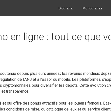
Biografía
Monografías
o en ligne : tout ce que v
 soutenue depuis plusieurs années ; les revenus mondiaux dépass
égulation de l’ANJ et à l’essor du mobile. Les plateformes s’app
 les cryptomonnaies pour diversifier les dépôts. Cette évolution cr
é et transparence.
cé et qui offre des bonus attractifs pour les joueurs français. B
des conditions de mise, du catalogue de jeux et du service client