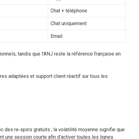
Chat + téléphone
Chat uniquement
Email
nnels, tandis que l’ANJ reste la référence française en
res adaptées et support client réactif sur tous les
des re‑spins gratuits ; la volatilité moyenne signifie que
 une session courte afin d’activer toutes les lignes