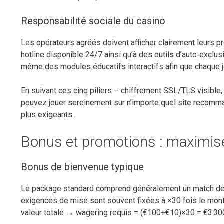
Responsabilité sociale du casino
Les opérateurs agréés doivent afficher clairement leurs 
hotline disponible 24/7 ainsi qu’à des outils d’auto‑exclu
même des modules éducatifs interactifs afin que chaque 
En suivant ces cinq piliers – chiffrement SSL/TLS visible
pouvez jouer sereinement sur n’importe quel site recomma
plus exigeants .
Bonus et promotions : maximis
Bonus de bienvenue typique
Le package standard comprend généralement un match depo
exigences de mise sont souvent fixées à ×30 fois le mont
valeur totale → wagering requis = (€100+€10)×30 = €3 300 