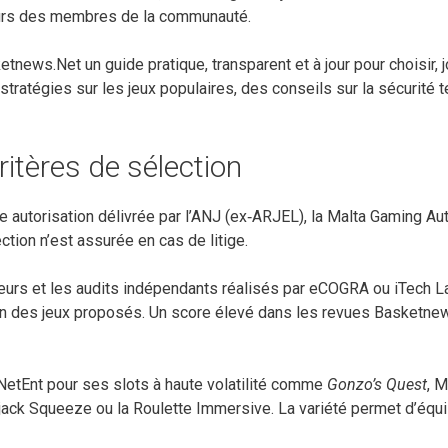
tours des membres de la communauté.
ketnews.Net un guide pratique, transparent et à jour pour choisir, 
stratégies sur les jeux populaires, des conseils sur la sécurité 
critères de sélection
une autorisation délivrée par l’ANJ (ex‑ARJEL), la Malta Gaming Au
tion n’est assurée en cas de litige.
joueurs et les audits indépendants réalisés par eCOGRA ou iTec
yen des jeux proposés. Un score élevé dans les revues Basketnew
 NetEnt pour ses slots à haute volatilité comme
Gonzo’s Quest
, 
ckjack Squeeze ou la Roulette Immersive. La variété permet d’équ