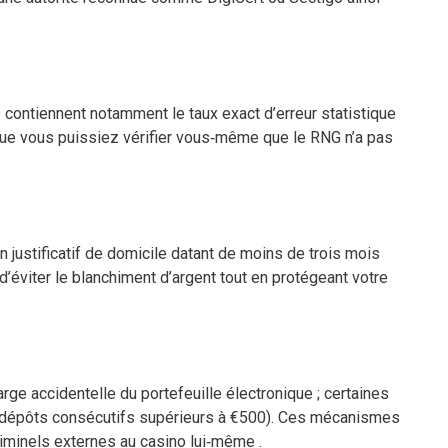
 contiennent notamment le taux exact d’erreur statistique
n que vous puissiez vérifier vous‑même que le RNG n’a pas
n justificatif de domicile datant de moins de trois mois
éviter le blanchiment d’argent tout en protégeant votre
e accidentelle du portefeuille électronique ; certaines
rs dépôts consécutifs supérieurs à €500). Ces mécanismes
riminels externes au casino lui‑même .