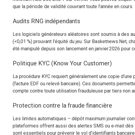
que la période de validité couvrant toute l’année en cours.
Audits RNG indépendants
Les logiciels générateurs aléatoires sont soumis à des au
(<0,01 %) prouvant l’équité du jeu. Sur Basketnews.Net, ch
été manipulé depuis son lancement en janvier 2026 pour ce
Politique KYC (Know Your Customer)
La procédure KYC requiert généralement une copie d’une pièc
(facture EDF ou relevé bancaire). Ces documents permette
compte contre toute utilisation frauduleuse par tiers non a
Protection contre la fraude financière
Les limites automatiques – dépôt maximum journalier confi
plateformes offrent aussi des alertes SMS ou e‑mail dès 
sont essentiels pour prévenir le vol d’identifiants bancai