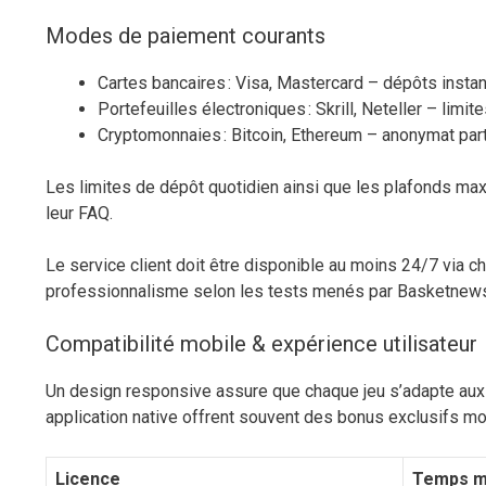
Modes de paiement courants
Cartes bancaires : Visa, Mastercard – dépôts instan
Portefeuilles électroniques : Skrill, Neteller – limite
Cryptomonnaies : Bitcoin, Ethereum – anonymat parti
Les limites de dépôt quotidien ainsi que les plafonds maxi
leur FAQ.
Le service client doit être disponible au moins 24/7 via c
professionnalisme selon les tests menés par Basketnews.
Compatibilité mobile & expérience utilisateur
Un design responsive assure que chaque jeu s’adapte aux 
application native offrent souvent des bonus exclusifs mob
Licence
Temps mo