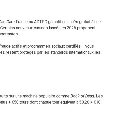
 GamCare France ou ADTPG garantit un accès gratuit à une
eb . Certains nouveaux casinos lancés en 2026 proposent
portantes .
‑fraude actifs et programmes sociaux certifiés – vous
s restent protégés par les standards internationaux les
atuits sur une machine populaire comme
Book of Dead
. Les
onus + €50 tours dont chaque tour équivaut à €0,20 = €10