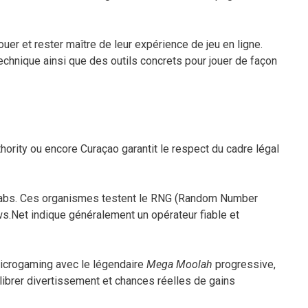
jouer et rester maître de leur expérience de jeu en ligne.
technique ainsi que des outils concrets pour jouer de façon
thority ou encore Curaçao garantit le respect du cadre légal
h Labs. Ces organismes testent le RNG (Random Number
s.Net indique généralement un opérateur fiable et
Microgaming avec le légendaire
Mega Moolah
progressive,
ilibrer divertissement et chances réelles de gains