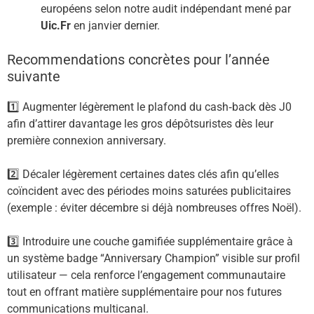
européens selon notre audit indépendant mené par
Uic.Fr
en janvier dernier.​
Recommendations concrètes pour l’année
suivante
1️⃣ Augmenter légèrement le plafond du cash‑back dès J0
afin d’attirer davantage les gros dépôtsuristes dès leur
première connexion anniversary.
2️⃣ Décaler légèrement certaines dates clés afin qu’elles
coïncident avec des périodes moins saturées publicitaires
(exemple : éviter décembre si déjà nombreuses offres Noël).
3️⃣ Introduire une couche gamifiée supplémentaire grâce à
un système badge “Anniversary Champion” visible sur profil
utilisateur — cela renforce l’engagement communautaire
tout en offrant matière supplémentaire pour nos futures
communications multicanal.