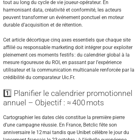
tout au long du cycle de vie joueur‑opérateur. En
harmonisant data, créativité et conformité, les acteurs
peuvent transformer un événement ponctuel en moteur
durable d’acquisition et de rétention.
Cet article décortique cinq axes essentiels que chaque site
affilié ou responsable marketing doit intégrer pour exploiter
pleinement ces moments festifs : du calendrier global à la
mesure rigoureuse du ROI, en passant par l’expérience
utilisateur et la communication multicanale renforcée par la
crédibilité du comparateur Uic.Fr.
1️⃣ Planifier le calendrier promotionnel
annuel – Objectif : ≈ 400 mots
Cartographier les dates clés constitue la première pierre
d’une campagne réussie. En France, Betclic fête son
anniversaire le 12 mai tandis que Unibet célèbre le jour du
lancement français le 23 octobre ; à l’échelle européenne,