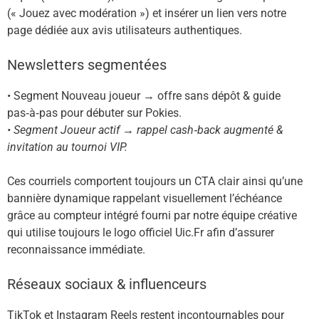
(« Jouez avec modération ») et insérer un lien vers notre
page dédiée aux avis utilisateurs authentiques.​
Newsletters segmentées
• Segment Nouveau joueur → offre sans dépôt & guide
pas‑à‑pas pour débuter sur Pokies.
• Segment Joueur actif → rappel cash‑back augmenté &
invitation au tournoi VIP.
Ces courriels comportent toujours un CTA clair ainsi qu’une
bannière dynamique rappelant visuellement l’échéance
grâce au compteur intégré fourni par notre équipe créative
qui utilise toujours le logo officiel Uic.Fr afin d’assurer
reconnaissance immédiate.​
Réseaux sociaux & influenceurs
TikTok et Instagram Reels restent incontournables pour