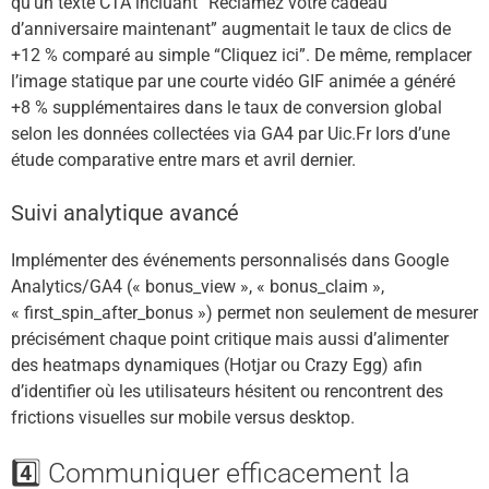
qu’un texte CTA incluant “Réclamez votre cadeau
d’anniversaire maintenant” augmentait le taux de clics de
+12 % comparé au simple “Cliquez ici”. De même, remplacer
l’image statique par une courte vidéo GIF animée a généré
+8 % supplémentaires dans le taux de conversion global
selon les données collectées via GA4 par Uic.Fr lors d’une
étude comparative entre mars et avril dernier.​
Suivi analytique avancé
Implémenter des événements personnalisés dans Google
Analytics/GA4 (« bonus_view », « bonus_claim »,
« first_spin_after_bonus ») permet non seulement de mesurer
précisément chaque point critique mais aussi d’alimenter
des heatmaps dynamiques (Hotjar ou Crazy Egg) afin
d’identifier où les utilisateurs hésitent ou rencontrent des
frictions visuelles sur mobile versus desktop.​
4️⃣ Communiquer efficacement la