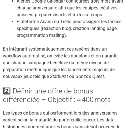
Alertes Google Calendar configurées trois mois avant
chaque anniversaire afin que les équipes créatives
puissent préparer visuels et textes à temps.
Plateforme Asana ou Trello pour assigner les tâches
spécifiques (rédaction blog, création landing page,
programmation mailing).
En intégrant systématiquement ces repères dans un
workflow automatisé, on évite les doublons et on garantit
que chaque campagne bénéficie du même niveau de
préparation méthodique que les lancements majeurs de
nouveaux jeux tels que
Starburst
ou
Gonzo’s Quest
.
2️⃣ Définir une offre de bonus
différenciée – Objectif : ≈ 400 mots
Les types de bonus qui performent lors des anniversaires
varient selon la maturité du portefeuille joueur. Les data
historiques montrent que les bonus sans dépôt génèrent le