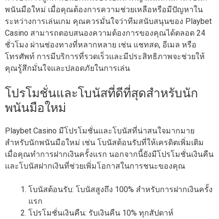
พนันมือใหม่ เมื่อคุณต้องการความช่วยเหลือหรือมีปัญหาใน
ระหว่างการเล่นเกม คุณควรมั่นใจว่าทีมสนับสนุนของ Playbet
Casino สามารถตอบสนองความต้องการของคุณได้ตลอด 24
ชั่วโมง ผ่านช่องทางที่หลากหลาย เช่น แชทสด, อีเมล หรือ
โทรศัพท์ การมีบริการที่รวดเร็วและมีประสิทธิภาพจะช่วยให้
คุณรู้สึกมั่นใจและปลอดภัยในการเล่น
โปรโมชั่นและโบนัสที่ดีที่สุดสำหรับนัก
พนันมือใหม่
Playbet Casino มีโปรโมชั่นและโบนัสที่น่าสนใจมากมาย
สำหรับนักพนันมือใหม่ เช่น โบนัสต้อนรับที่ให้เครดิตเพิ่มเติม
เมื่อคุณทำการฝากเงินครั้งแรก นอกจากนี้ยังมีโปรโมชั่นเงินคืน
และโบนัสฝากเงินที่ช่วยเพิ่มโอกาสในการชนะของคุณ
โบนัสต้อนรับ: โบนัสสูงถึง 100% สำหรับการฝากเงินครั้ง
แรก
โปรโมชั่นเงินคืน: รับเงินคืน 10% ทุกสัปดาห์