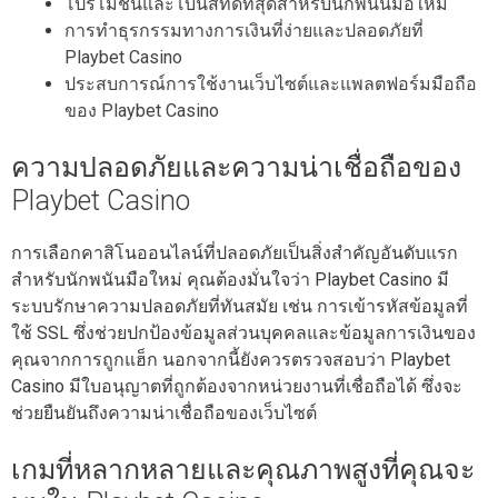
โปรโมชั่นและโบนัสที่ดีที่สุดสำหรับนักพนันมือใหม่
การทำธุรกรรมทางการเงินที่ง่ายและปลอดภัยที่
Playbet Casino
ประสบการณ์การใช้งานเว็บไซต์และแพลตฟอร์มมือถือ
ของ Playbet Casino
ความปลอดภัยและความน่าเชื่อถือของ
Playbet Casino
การเลือกคาสิโนออนไลน์ที่ปลอดภัยเป็นสิ่งสำคัญอันดับแรก
สำหรับนักพนันมือใหม่ คุณต้องมั่นใจว่า Playbet Casino มี
ระบบรักษาความปลอดภัยที่ทันสมัย เช่น การเข้ารหัสข้อมูลที่
ใช้ SSL ซึ่งช่วยปกป้องข้อมูลส่วนบุคคลและข้อมูลการเงินของ
คุณจากการถูกแฮ็ก นอกจากนี้ยังควรตรวจสอบว่า Playbet
Casino มีใบอนุญาตที่ถูกต้องจากหน่วยงานที่เชื่อถือได้ ซึ่งจะ
ช่วยยืนยันถึงความน่าเชื่อถือของเว็บไซต์
เกมที่หลากหลายและคุณภาพสูงที่คุณจะ